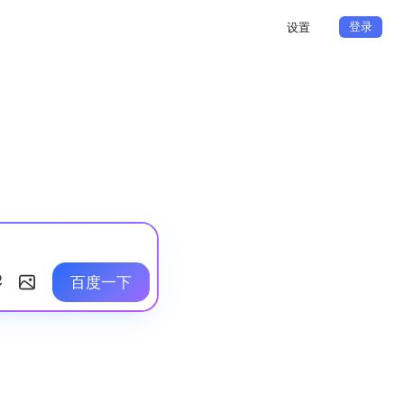
登录
设置
百度一下