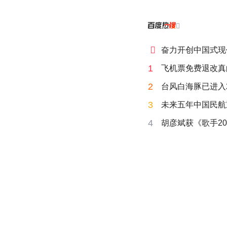


奋力开创中国式现
1
飞机票免费退改真
2
台风白海豚已进入
3
未来五年中国民航
4
胡彦斌获《歌手20