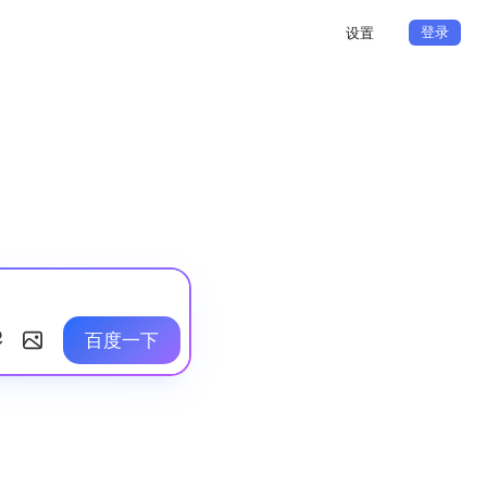
登录
设置
百度一下