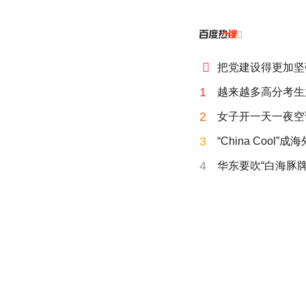


把党建设得更加坚
1
越来越多高分考生
2
女子开一天一夜空
3
“China Cool”
4
华东要吹“白海豚