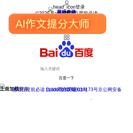
登录
我的关注
我的收藏
皮肤中心
用户反馈
设置
©2026 Baidu 使用百度前必读
百度一下
正在加载
上滑加载更多
用户反馈
使用百度前必读 Baidu 京ICP证030173号
京公网安备11000002000001号