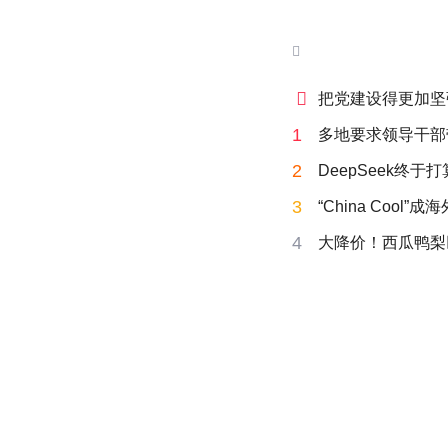


把党建设得更加坚
1
多地要求领导干部
2
DeepSeek终于
3
“China Cool”
4
大降价！西瓜鸭梨