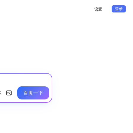
登录
设置
百度一下