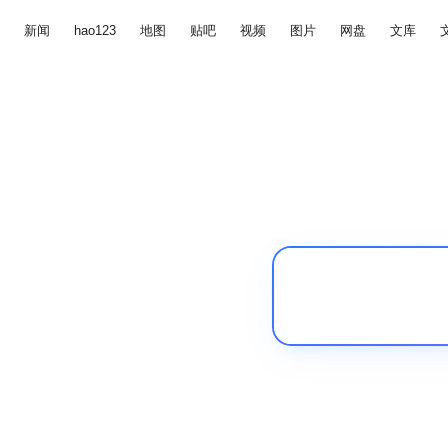
新闻
hao123
地图
贴吧
视频
图片
网盘
文库