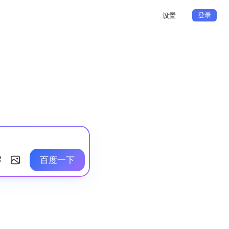
登录
设置
百度一下