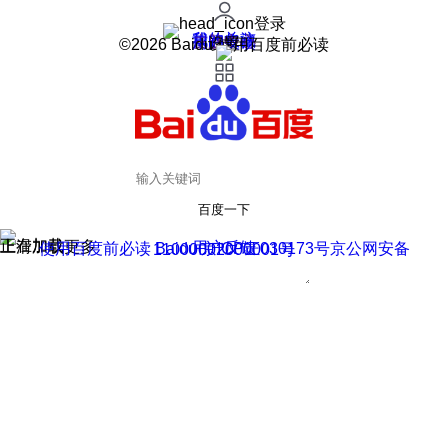
登录
我的关注
我的收藏
皮肤中心
用户反馈
设置
©2026 Baidu 使用百度前必读
百度一下
正在加载
上滑加载更多
用户反馈
使用百度前必读 Baidu 京ICP证030173号
京公网安备11000002000001号