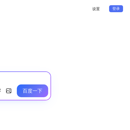
登录
设置
百度一下