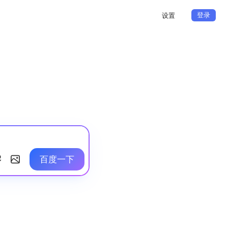
登录
设置
百度一下