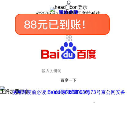
登录
我的关注
我的收藏
皮肤中心
用户反馈
设置
©2026 Baidu 使用百度前必读
百度一下
正在加载
上滑加载更多
用户反馈
使用百度前必读 Baidu 京ICP证030173号
京公网安备11000002000001号