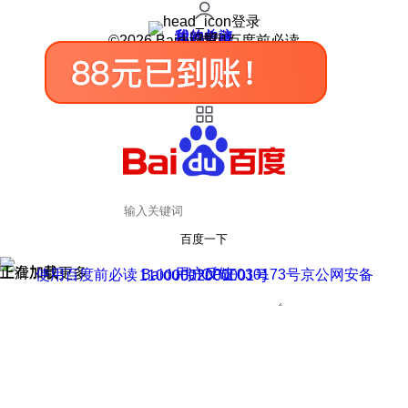
登录
我的关注
我的收藏
皮肤中心
用户反馈
设置
©2026 Baidu 使用百度前必读
百度一下
正在加载
上滑加载更多
用户反馈
使用百度前必读 Baidu 京ICP证030173号
京公网安备11000002000001号