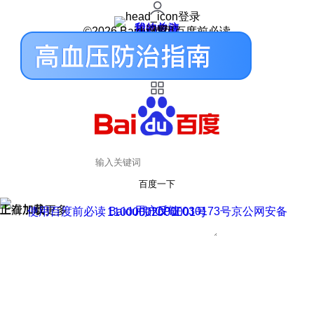
登录
我的关注
我的收藏
皮肤中心
用户反馈
设置
©2026 Baidu 使用百度前必读
百度一下
正在加载
上滑加载更多
用户反馈
使用百度前必读 Baidu 京ICP证030173号
京公网安备11000002000001号