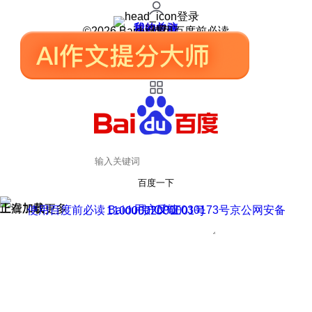
登录
我的关注
我的收藏
皮肤中心
用户反馈
设置
©2026 Baidu 使用百度前必读
百度一下
正在加载
上滑加载更多
用户反馈
使用百度前必读 Baidu 京ICP证030173号
京公网安备11000002000001号